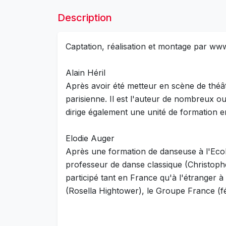
Description
Captation, réalisation et montage par www
Alain Héril
Après avoir été metteur en scène de théât
parisienne. Il est l'auteur de nombreux ou
dirige également une unité de formation e
Elodie Auger
Après une formation de danseuse à l'Ecol
professeur de danse classique (Christoph
participé tant en France qu'à l'étranger à
(Rosella Hightower), le Groupe France (f