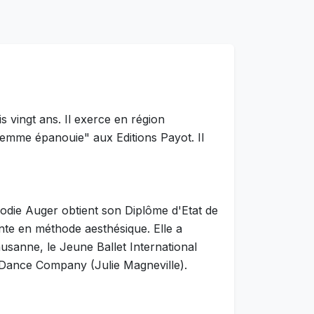
 vingt ans. Il exerce en région
"Femme épanouie" aux Editions Payot. Il
odie Auger obtient son Diplôme d'Etat de
nte en méthode aesthésique. Elle a
ausanne, le Jeune Ballet International
t Dance Company (Julie Magneville).