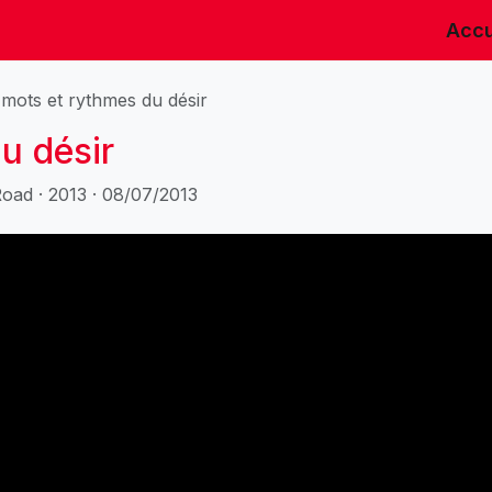
Accu
 mots et rythmes du désir
u désir
Road · 2013 · 08/07/2013