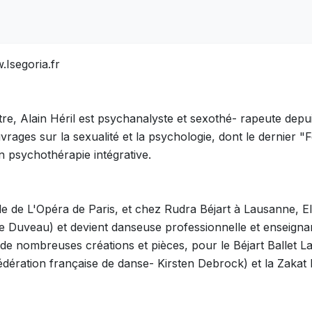
.Isegoria.fr
re, Alain Héril est psychanalyste et sexothé- rapeute depuis
vrages sur la sexualité et la psychologie, dont le dernier 
n psychothérapie intégrative.
e de L'Opéra de Paris, et chez Rudra Béjart à Lausanne, El
e Duveau) et devient danseuse professionnelle et enseigna
 de nombreuses créations et pièces, pour le Béjart Ballet L
édération française de danse- Kirsten Debrock) et la Zaka