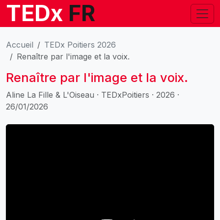
TEDx
FR
Accueil
TEDx Poitiers 2026
Renaître par l'image et la voix.
Renaître par l'image et la voix.
Aline La Fille & L'Oiseau · TEDxPoitiers · 2026 ·
26/01/2026