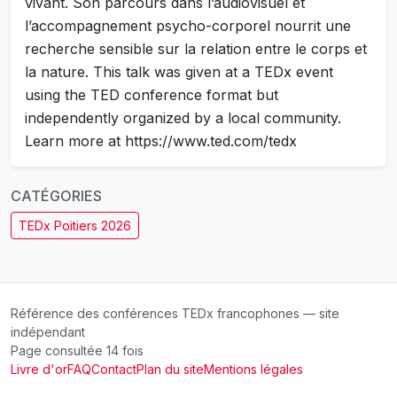
vivant. Son parcours dans l’audiovisuel et
l’accompagnement psycho-corporel nourrit une
recherche sensible sur la relation entre le corps et
la nature. This talk was given at a TEDx event
using the TED conference format but
independently organized by a local community.
Learn more at https://www.ted.com/tedx
CATÉGORIES
TEDx Poitiers 2026
Référence des conférences TEDx francophones — site
indépendant
Page consultée 14 fois
Livre d'or
FAQ
Contact
Plan du site
Mentions légales