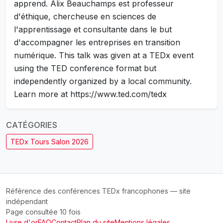
apprend. Alix Beauchamps est professeur
d'éthique, chercheuse en sciences de
l'apprentissage et consultante dans le but
d'accompagner les entreprises en transition
numérique. This talk was given at a TEDx event
using the TED conference format but
independently organized by a local community.
Learn more at https://www.ted.com/tedx
CATÉGORIES
TEDx Tours Salon 2026
Référence des conférences TEDx francophones — site
indépendant
Page consultée 10 fois
Livre d'or
FAQ
Contact
Plan du site
Mentions légales