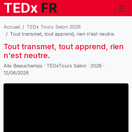
TEDx
FR
Accueil
TEDx Tours Salon 2026
Tout transmet, tout apprend, rien n'est neutre.
Tout transmet, tout apprend, rien
n'est neutre.
Alix Beauchamps · TEDxTours Salon · 2026 ·
12/06/2026