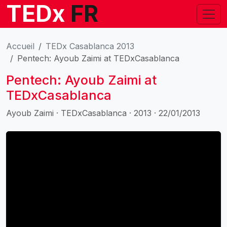
TEDx
FR
Accueil
TEDx Casablanca 2013
Pentech: Ayoub Zaimi at TEDxCasablanca
Pentech: Ayoub Zaimi at
TEDxCasablanca
Ayoub Zaimi · TEDxCasablanca · 2013 · 22/01/2013