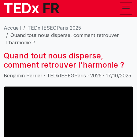
TEDx
FR
Accueil
TEDx IESEGParis 2025
Quand tout nous disperse, comment retrouver
l'harmonie ?
Quand tout nous disperse,
comment retrouver l'harmonie ?
Benjamin Perrier · TEDxIESEGParis · 2025 · 17/10/2025