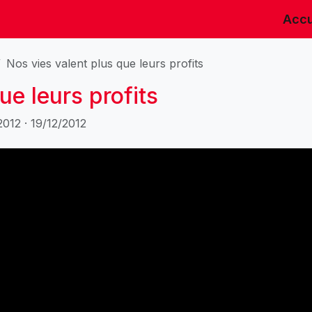
Accu
Nos vies valent plus que leurs profits
ue leurs profits
12 · 19/12/2012