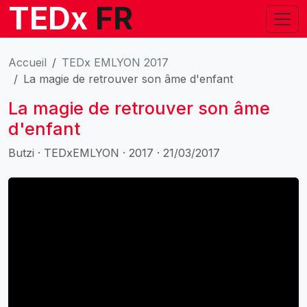
TEDx
FR
Accueil
TEDx EMLYON 2017
La magie de retrouver son âme d'enfant
La magie de retrouver son âme
d'enfant
Butzi · TEDxEMLYON · 2017 · 21/03/2017