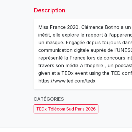
Description
Miss France 2020, Clémence Botino a un jo
inédit, elle explore le rapport à l'apparen
un masque. Engagée depuis toujours dans l
communication digitale auprès de l’UNESC
représenté la France lors de concours i
travers son média Arthephile , un podcast d
given at a TEDx event using the TED con
https://www.ted.com/tedx
CATÉGORIES
TEDx Télécom Sud Paris 2026