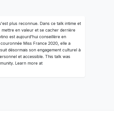
'est plus reconnue. Dans ce talk intime et
se mettre en valeur et se cacher derrière
ino est aujourd’hui conseillère en
t couronnée Miss France 2020, elle a
suit désormais son engagement culturel à
personnel et accessible. This talk was
munity. Learn more at