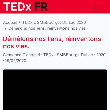
TEDx
FR
Accueil
TEDx USMBBourget Du Lac 2020
Démêlons nos liens, réinventons nos vies.
Démêlons nos liens, réinventons
nos vies.
Clémence Giacomel · TEDxUSMBBourgetDuLac · 2020
· 19/02/2020