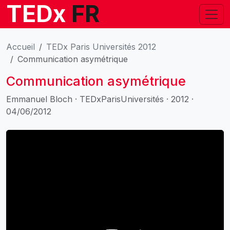
TEDx
FR
Accueil
TEDx Paris Universités 2012
Communication asymétrique
Communication asymétrique
Emmanuel Bloch · TEDxParisUniversités · 2012 ·
04/06/2012