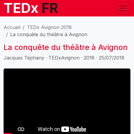
TEDx
FR
Accueil
TEDx Avignon 2018
La conquête du théâtre à Avignon
La conquête du théâtre à Avignon
Jacques Téphany · TEDxAvignon · 2018 · 25/07/2018