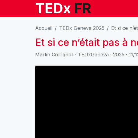
TEDx
FR
Accueil
TEDx Geneva 2025
Et si ce n’é
Et si ce n’était pas à 
Martin Colognoli · TEDxGeneva · 2025 · 11/