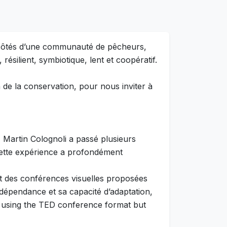
x côtés d’une communauté de pêcheurs,
résilient, symbiotique, lent et coopératif.
n de la conservation, pour nous inviter à
l, Martin Colognoli a passé plusieurs
 Cette expérience a profondément
et des conférences visuelles proposées
terdépendance et sa capacité d’adaptation,
nt using the TED conference format but