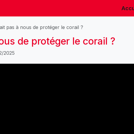
Accu
tait pas à nous de protéger le corail ?
nous de protéger le corail ?
12/2025