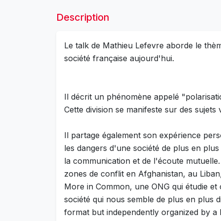
Description
Le talk de Mathieu Lefevre aborde le thème 
société française aujourd'hui.
Il décrit un phénomène appelé "polarisatio
Cette division se manifeste sur des sujets 
Il partage également son expérience pers
les dangers d'une société de plus en plus 
la communication et de l'écoute mutuelle.
zones de conflit en Afghanistan, au Liban, 
More in Common, une ONG qui étudie et com
société qui nous semble de plus en plus d
format but independently organized by a 