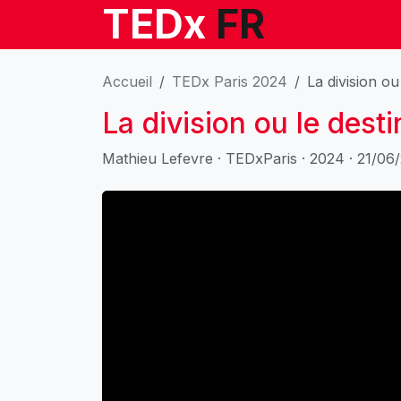
TEDx
FR
Accueil
TEDx Paris 2024
La division o
La division ou le des
Mathieu Lefevre · TEDxParis · 2024 · 21/06