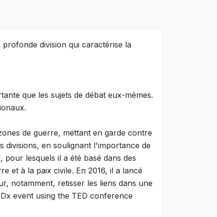
 profonde division qui caractérise la
ortante que les sujets de débat eux-mêmes.
tionaux.
 zones de guerre, mettant en garde contre
s divisions, en soulignant l'importance de
, pour lesquels il a été basé dans des
 et à la paix civile. En 2016, il a lancé
ur, notamment, retisser les liens dans une
 TEDx event using the TED conference