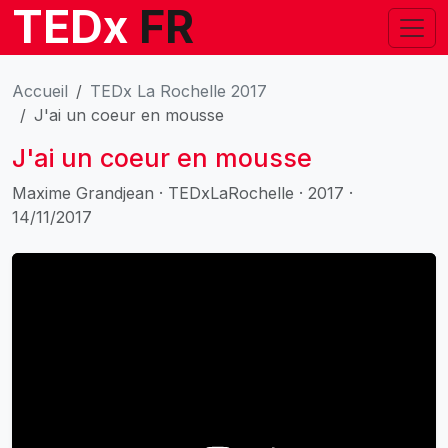
TEDx
FR
Accueil
TEDx La Rochelle 2017
J'ai un coeur en mousse
J'ai un coeur en mousse
Maxime Grandjean · TEDxLaRochelle · 2017 ·
14/11/2017