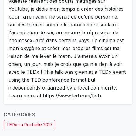
vidéaste réalisant des courts métrages sur
Youtube, je dédie mon temps à créer des histoires
pour faire réagir, ne serait-ce qu’une personne,
sur des thèmes comme le harcèlement scolaire,
l'acceptation de soi, ou encore la répression de
l'homosexualité dans certains pays. Le cinéma est
mon oxygène et créer mes propres films est ma
raison de me lever le matin. J'aimerais avoir un
chien, un jour, mais je crois que ça n'a rien à voir
avec le TEDx ! This talk was given at a TEDx event
using the TED conference format but
independently organized by a local community.
Learn more at https://www.ted.com/tedx
CATÉGORIES
TEDx La Rochelle 2017