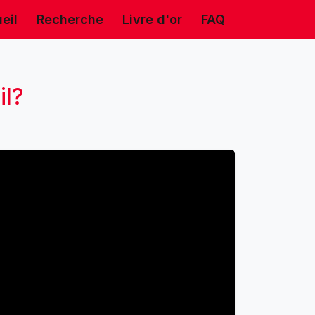
eil
Recherche
Livre d'or
FAQ
il?