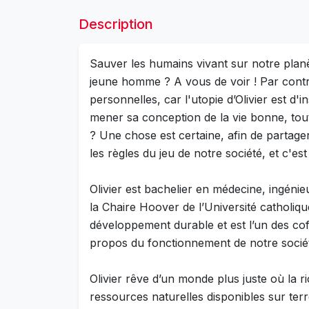
Description
Sauver les humains vivant sur notre planèt
jeune homme ? A vous de voir ! Par contr
personnelles, car l'utopie d’Olivier est 
mener sa conception de la vie bonne, tout
? Une chose est certaine, afin de partager
les règles du jeu de notre société, et c'est 
Olivier est bachelier en médecine, ingénie
la Chaire Hoover de l’Université catholiq
développement durable et est l’un des cof
propos du fonctionnement de notre société 
Olivier rêve d’un monde plus juste où la r
ressources naturelles disponibles sur terre