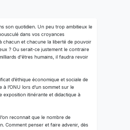
ans son quotidien. Un peu trop ambitieux le
e bousculé dans vos croyances
 à chacun et chacune la liberté de pouvoir
ux ? Ou serait-ce justement le contraire
lliards d'êtres humains, il faudra revoir
ificat d’éthique économique et sociale de
ge à l’ONU lors d’un sommet sur le
exposition itinérante et didactique à
i l’on reconnait que le nombre de
tion. Comment penser et faire advenir, dès