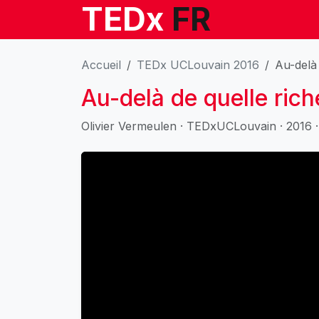
TEDx
FR
Accueil
TEDx UCLouvain 2016
Au-delà 
Au-delà de quelle rich
Olivier Vermeulen · TEDxUCLouvain · 2016 