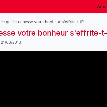
Accu
de quelle richesse votre bonheur s'effrite-t-il?
esse votre bonheur s'effrite-t-
· 21/06/2016