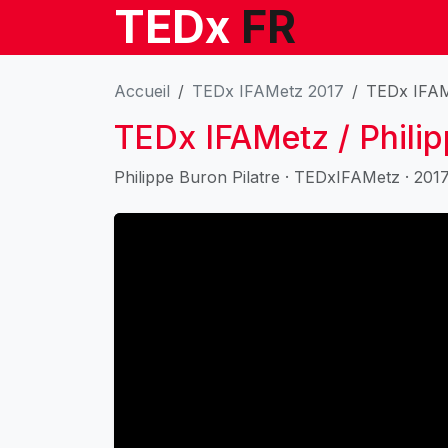
TEDx
FR
Accueil
TEDx IFAMetz 2017
TEDx IFAMe
TEDx IFAMetz / Philip
Philippe Buron Pilatre · TEDxIFAMetz · 2017