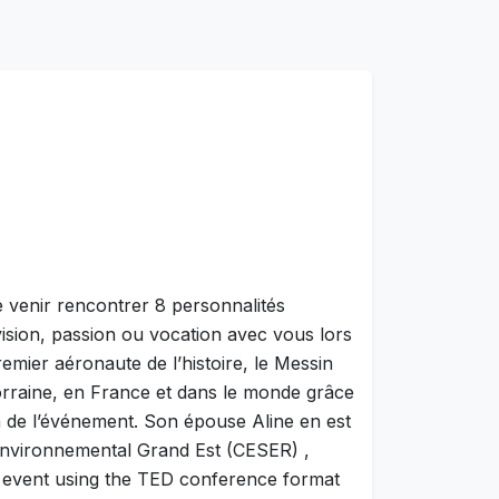
e venir rencontrer 8 personnalités
 vision, passion ou vocation avec vous lors
emier aéronaute de l’histoire, le Messin
Lorraine, en France et dans le monde grâce
on de l’événement. Son épouse Aline en est
et environnemental Grand Est (CESER) ,
Dx event using the TED conference format