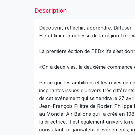
Description
Découvrir, réfléchir, apprendre. Diffuser,
Et sublimer la richesse de la région Lorrai
La première édition de TEDx Ifa s’est do
«On a deux vies, la deuxième commence 
Parce que les ambitions et les rêves de c
inspirantes issues d’univers très différen
de cet événement qui se tiendra le 27 avr
Jean-François Pilâtre de Rozier. Philippe
au Mondial Air Ballons qu’il a créé en 19
la directrice. Il est également universita
consultant, organisateur d’événements, i