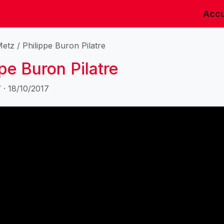
Accu
tz / Philippe Buron Pilatre
pe Buron Pilatre
 · 18/10/2017