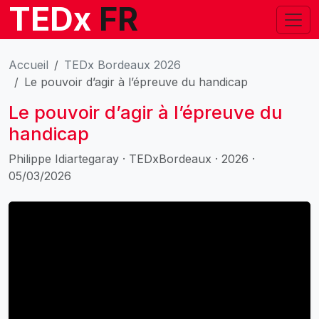
TEDx
FR
Accueil
TEDx Bordeaux 2026
Le pouvoir d’agir à l’épreuve du handicap
Le pouvoir d’agir à l’épreuve du
handicap
Philippe Idiartegaray · TEDxBordeaux · 2026 ·
05/03/2026