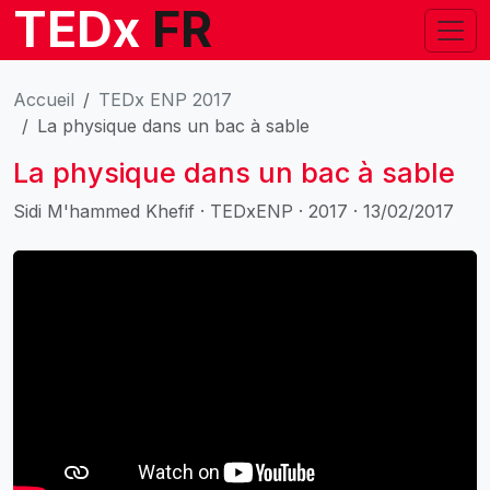
TEDx
FR
Accueil
TEDx ENP 2017
La physique dans un bac à sable
La physique dans un bac à sable
Sidi M'hammed Khefif · TEDxENP · 2017 · 13/02/2017