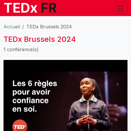
TEDx
FR
Accueil
TEDx Brussels 2024
TEDx Brussels 2024
1 conférence(s)