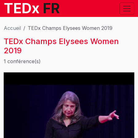
TEDx
FR
Accueil
TEDx Champs Elysees Women 2019
TEDx Champs Elysees Women
2019
1 conférence(s)