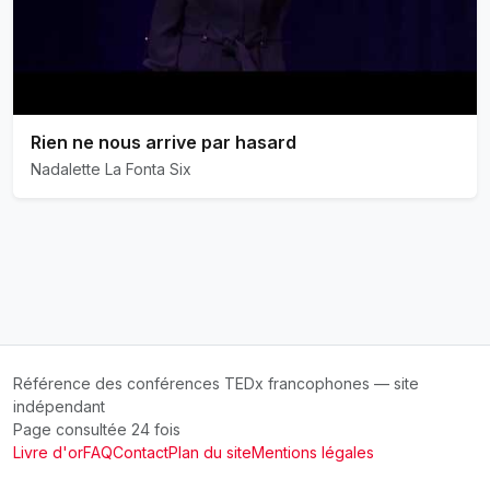
Rien ne nous arrive par hasard
Nadalette La Fonta Six
Référence des conférences TEDx francophones — site
indépendant
Page consultée 24 fois
Livre d'or
FAQ
Contact
Plan du site
Mentions légales