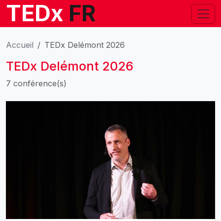
TEDx
FR
Accueil
TEDx Delémont 2026
TEDx Delémont 2026
7 conférence(s)