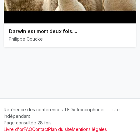
Darwin est mort deux fois....
Philippe Coucke
Référence des conférences TEDx francophones — site
indépendant
Page consultée 28 fois
Livre d'or
FAQ
Contact
Plan du site
Mentions légales