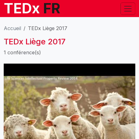
TEDx
FR
Accueil
TEDx Liège 2017
TEDx Liège 2017
1 conférence(s)