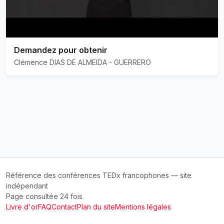
Demandez pour obtenir
Clémence DIAS DE ALMEIDA - GUERRERO
Référence des conférences TEDx francophones — site
indépendant
Page consultée 24 fois
Livre d'or
FAQ
Contact
Plan du site
Mentions légales