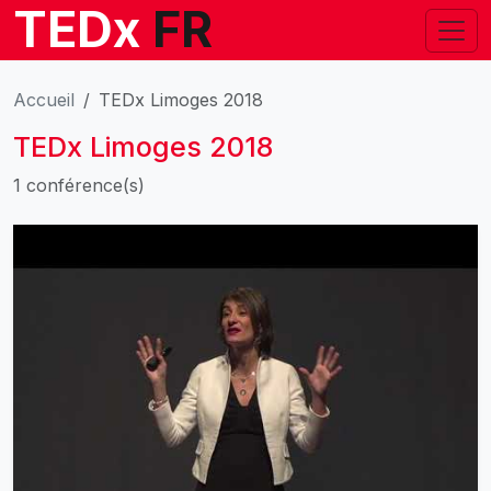
TEDx
FR
Accueil
TEDx Limoges 2018
TEDx Limoges 2018
1 conférence(s)