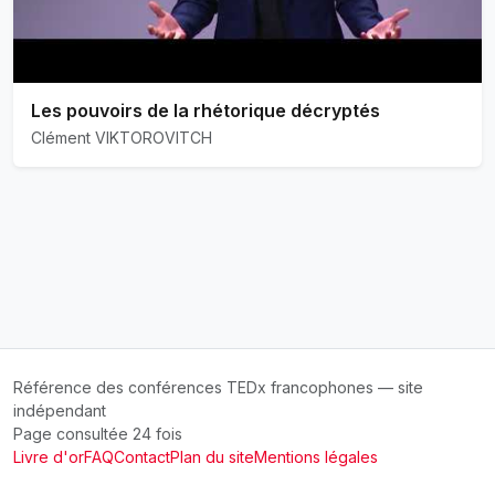
Les pouvoirs de la rhétorique décryptés
Clément VIKTOROVITCH
Référence des conférences TEDx francophones — site
indépendant
Page consultée 24 fois
Livre d'or
FAQ
Contact
Plan du site
Mentions légales