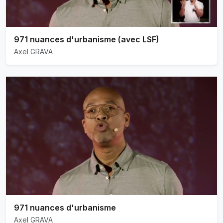
971 nuances d'urbanisme (avec LSF)
Axel GRAVA
971 nuances d'urbanisme
Axel GRAVA