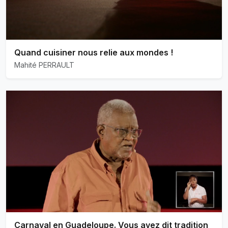
Quand cuisiner nous relie aux mondes !
Mahité PERRAULT
Carnaval en Guadeloupe. Vous avez dit tradition