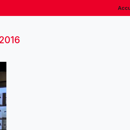
Accu
 2016