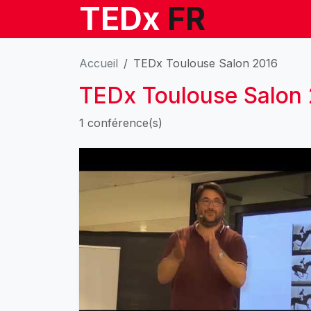
TEDx
FR
Accueil
TEDx Toulouse Salon 2016
TEDx Toulouse Salon
1 conférence(s)