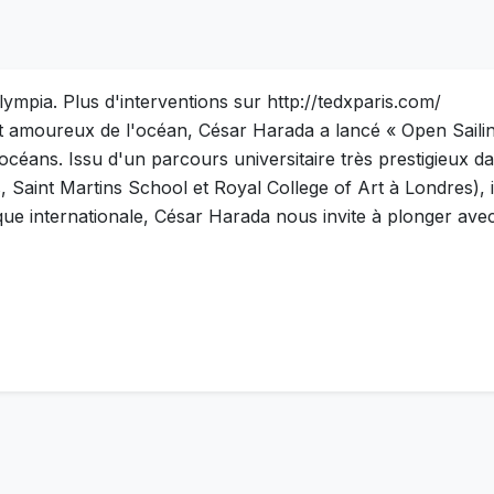
ympia. Plus d'interventions sur http://tedxparis.com/
 amoureux de l'océan, César Harada a lancé « Open Sailing 
céans. Issu d'un parcours universitaire très prestigieux da
s, Saint Martins School et Royal College of Art à Londres), 
que internationale, César Harada nous invite à plonger avec