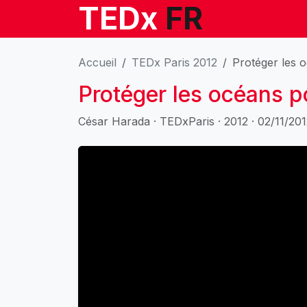
TEDx
FR
Accueil
TEDx Paris 2012
Protéger les 
Protéger les océans p
César Harada · TEDxParis · 2012 · 02/11/20