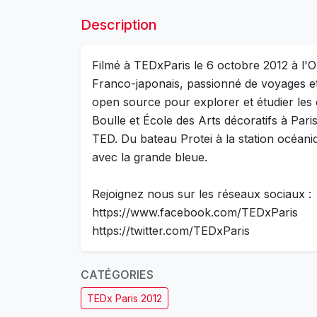
Description
Filmé à TEDxParis le 6 octobre 2012 à l'Ol
Franco-japonais, passionné de voyages et
open source pour explorer et étudier les o
Boulle et École des Arts décoratifs à Pari
TED. Du bateau Protei à la station océani
avec la grande bleue.
Rejoignez nous sur les réseaux sociaux :
https://www.facebook.com/TEDxParis
https://twitter.com/TEDxParis
CATÉGORIES
TEDx Paris 2012