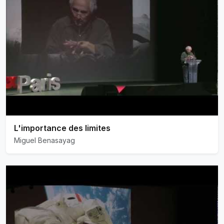
L'importance des limites
Miguel Benasayag