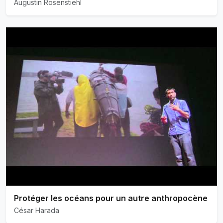
Augustin Rosenstiehl
Protéger les océans pour un autre anthropocène
César Harada