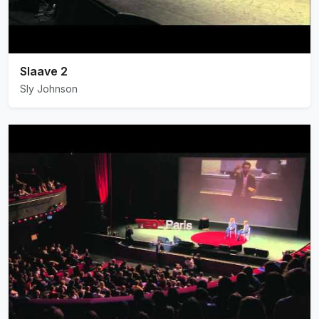
Slaave 2
Sly Johnson