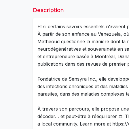
Description
Et si certains savoirs essentiels n’avaien
À partir de son enfance au Venezuela, où 
Matheoud questionne la manière dont la mé
neurodégénératives et souveraineté en san
et entrepreneure basée à Montréal, Dian
publications dans des revues de premier 
Fondatrice de Sensyra Inc., elle développe
des infections chroniques et des maladies
parasites, dans des maladies complexes t
À travers son parcours, elle propose un
décoder… et peut-être à rééquilibrer ⚖️.
a local community. Learn more at https: