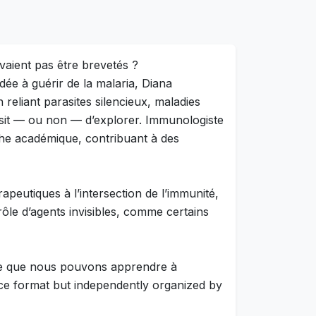
uvaient pas être brevetés ?
ée à guérir de la malaria, Diana
eliant parasites silencieux, maladies
isit — ou non — d’explorer. Immunologiste
he académique, contribuant à des
apeutiques à l’intersection de l’immunité,
ôle d’agents invisibles, comme certains
que que nous pouvons apprendre à
nce format but independently organized by