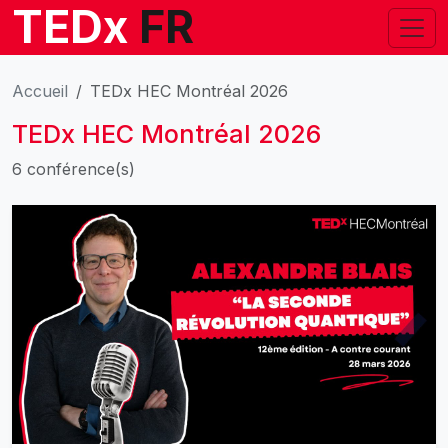
TEDx
FR
Accueil
TEDx HEC Montréal 2026
TEDx HEC Montréal 2026
6 conférence(s)