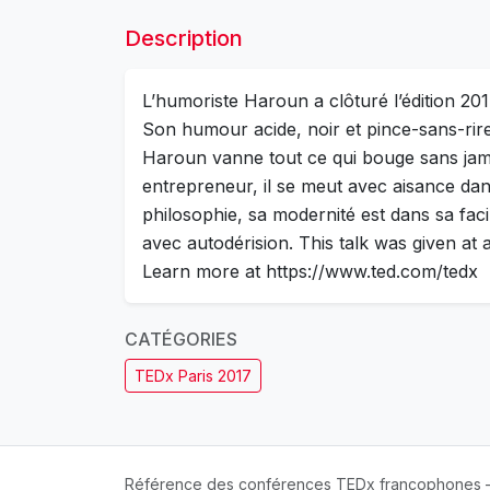
Description
L’humoriste Haroun a clôturé l’édition 2
Son humour acide, noir et pince-sans-rire,
Haroun vanne tout ce qui bouge sans jama
entrepreneur, il se meut avec aisance dan
philosophie, sa modernité est dans sa faci
avec autodérision. This talk was given a
Learn more at https://www.ted.com/tedx
CATÉGORIES
TEDx Paris 2017
Référence des conférences TEDx francophones —