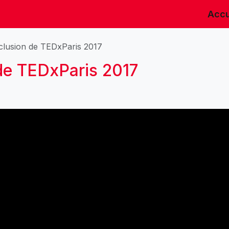
Accu
lusion de TEDxParis 2017
de TEDxParis 2017