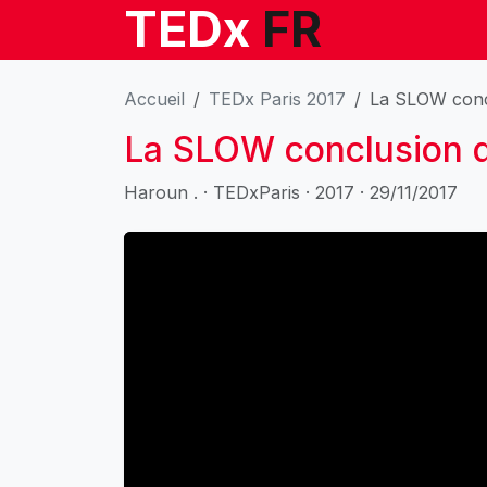
TEDx
FR
Accueil
TEDx Paris 2017
La SLOW conc
La SLOW conclusion 
Haroun . · TEDxParis · 2017 · 29/11/2017