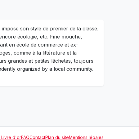
impose son style de premier de la classe.
u encore écologie, etc. Fine mouche,
diant en école de commerce et ex-
es, comme à la littérature et la
rs grandes et petites lâchetés, toujours
ndently organized by a local community.
Livre d'or
FAQ
Contact
Plan du site
Mentions légales