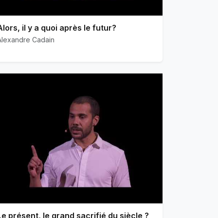
Alors, il y a quoi après le futur?
Alexandre Cadain
Le présent, le grand sacrifié du siècle ?