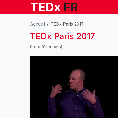
TEDx
FR
Accueil
TEDx Paris 2017
TEDx Paris 2017
9 conférence(s)