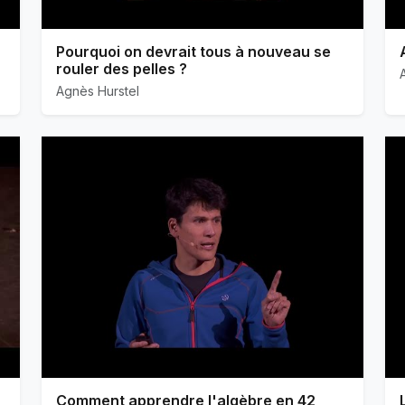
Pourquoi on devrait tous à nouveau se
rouler des pelles ?
Agnès Hurstel
Comment apprendre l'algèbre en 42