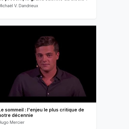
Michaël V. Dandrieux
Le sommeil : l'enjeu le plus critique de
notre décennie
Hugo Mercier