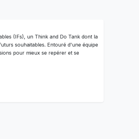
tables (IFs), un Think and Do Tank dont la
e futurs souhaitables. Entouré d'une équipe
essions pour mieux se repérer et se