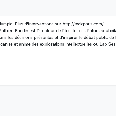
ympia. Plus d'interventions sur http://tedxparis.com/
Mathieu Baudin est Directeur de l'Institut des Futurs souhai
dans les décisions présentes et d'inspirer le débat public d
 organise et anime des explorations intellectuelles ou Lab S