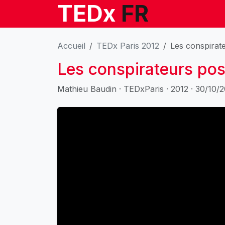
TEDx
FR
Accueil
TEDx Paris 2012
Les conspirate
Les conspirateurs posi
Mathieu Baudin · TEDxParis · 2012 · 30/10/