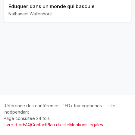
Eduquer dans un monde qui bascule
Nathanaël Wallenhorst
Référence des conférences TEDx francophones — site
indépendant
Page consultée 24 fois
Livre d'or
FAQ
Contact
Plan du site
Mentions légales